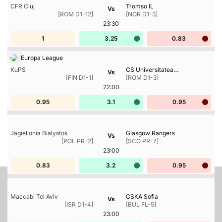
CFR Cluj
Tromso IL
Vs
[ROM D1-12]
[NOR D1-3]
23:30
1
3.25
0.83
Europa League
KuPS
CS Universitatea
Vs
[FIN D1-1]
Craiova
[ROM D1-3]
22:00
0.95
3.1
0.95
Jagiellonia Bialystok
Glasgow Rangers
Vs
[POL PR-2]
[SCO PR-7]
23:00
0.83
3.2
0.95
Maccabi Tel Aviv
CSKA Sofia
Vs
[ISR D1-4]
[BUL FL-5]
23:00